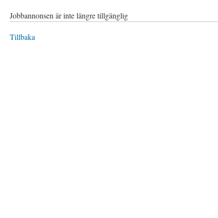
Jobbannonsen är inte längre tillgänglig
Tillbaka