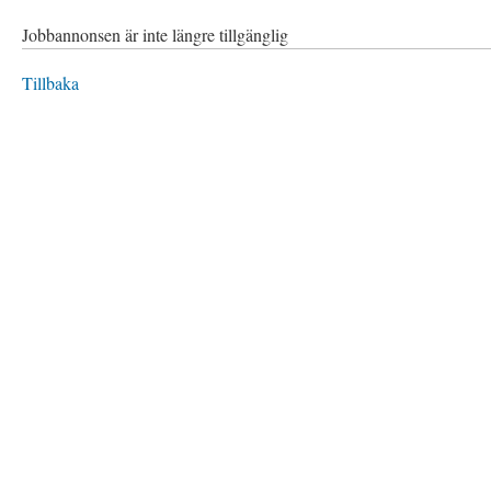
Jobbannonsen är inte längre tillgänglig
Tillbaka