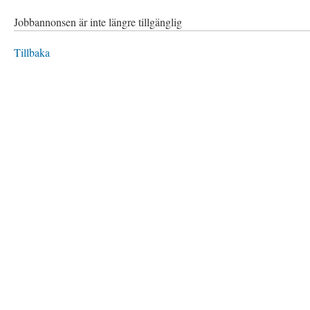
Jobbannonsen är inte längre tillgänglig
Tillbaka