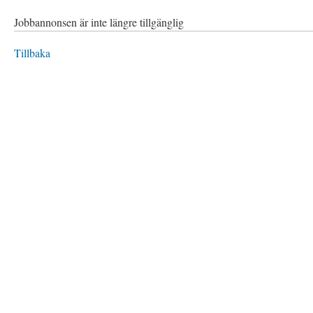
Jobbannonsen är inte längre tillgänglig
Tillbaka