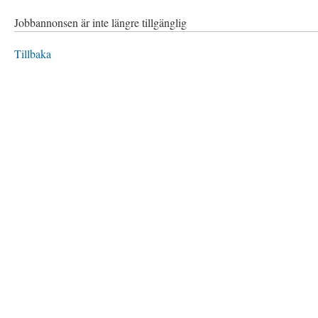
Jobbannonsen är inte längre tillgänglig
Tillbaka