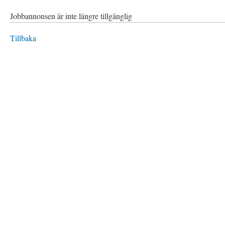
Jobbannonsen är inte längre tillgänglig
Tillbaka