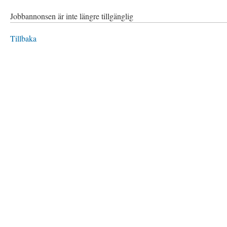
Jobbannonsen är inte längre tillgänglig
Tillbaka