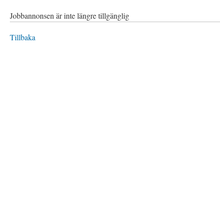
Jobbannonsen är inte längre tillgänglig
Tillbaka