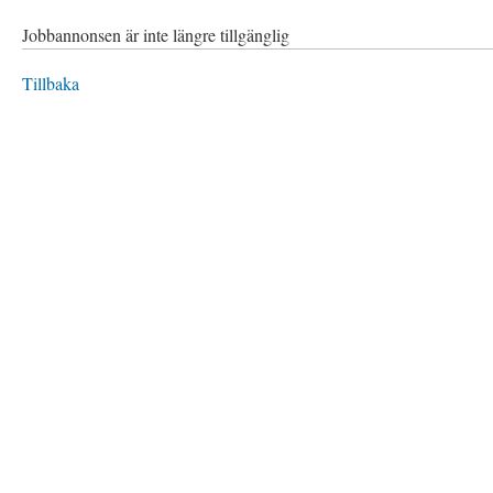
Jobbannonsen är inte längre tillgänglig
Tillbaka