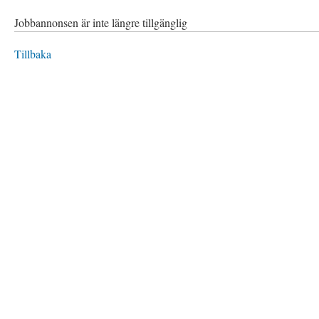
Jobbannonsen är inte längre tillgänglig
Tillbaka