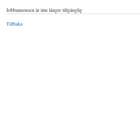
Jobbannonsen är inte längre tillgänglig
Tillbaka