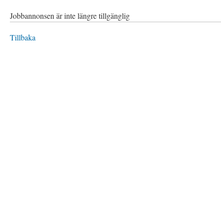
Jobbannonsen är inte längre tillgänglig
Tillbaka