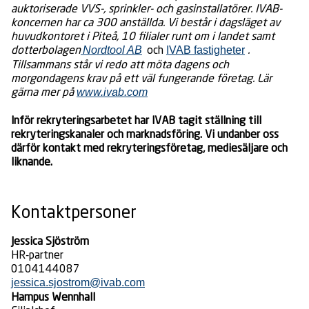
auktoriserade VVS-, sprinkler- och gasinstallatörer. IVAB-
koncernen har ca 300 anställda. Vi består i dagsläget av
huvudkontoret i Piteå, 10 filialer runt om i landet samt
dotterbolagen
och
.
Nordtool AB
IVAB fastigheter
Tillsammans står vi redo att möta dagens och
morgondagens krav på ett väl fungerande företag. Lär
gärna mer på
www.ivab.com
Inför rekryteringsarbetet har IVAB tagit ställning till
rekryteringskanaler och marknadsföring. Vi undanber oss
därför kontakt med rekryteringsföretag, mediesäljare och
liknande.
Kontaktpersoner
Jessica Sjöström
HR-partner
0104144087
jessica.sjostrom@ivab.com
Hampus Wennhall