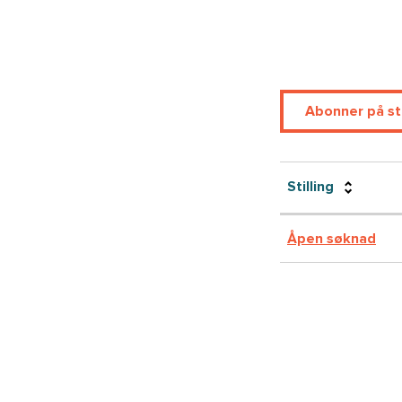
Abonner på sti
Stilling
Åpen søknad