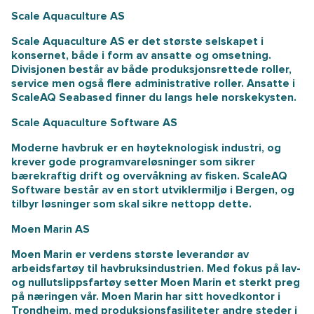
Scale Aquaculture AS
Scale Aquaculture AS er det største selskapet i
konsernet, både i form av ansatte og omsetning.
Divisjonen består av både produksjonsrettede roller,
service men også flere administrative roller. Ansatte i
ScaleAQ Seabased finner du langs hele norskekysten.
Scale Aquaculture Software AS
Moderne havbruk er en høyteknologisk industri, og
krever gode programvareløsninger som sikrer
bærekraftig drift og overvåkning av fisken. ScaleAQ
Software består av en stort utviklermiljø i Bergen, og
tilbyr løsninger som skal sikre nettopp dette.
Moen Marin AS
Moen Marin er verdens største leverandør av
arbeidsfartøy til havbruksindustrien. Med fokus på lav-
og nullutslippsfartøy setter Moen Marin et sterkt preg
på næringen vår. Moen Marin har sitt hovedkontor i
Trondheim, med produksjonsfasiliteter andre steder i