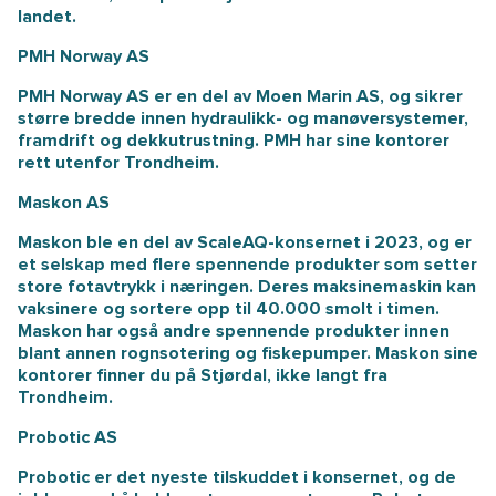
landet.
PMH Norway AS
PMH Norway AS er en del av Moen Marin AS, og sikrer
større bredde innen hydraulikk- og manøversystemer,
framdrift og dekkutrustning. PMH har sine kontorer
rett utenfor Trondheim.
Maskon AS
Maskon ble en del av ScaleAQ-konsernet i 2023, og er
et selskap med flere spennende produkter som setter
store fotavtrykk i næringen. Deres maksinemaskin kan
vaksinere og sortere opp til 40.000 smolt i timen.
Maskon har også andre spennende produkter innen
blant annen rognsotering og fiskepumper. Maskon sine
kontorer finner du på Stjørdal, ikke langt fra
Trondheim.
Probotic AS
Probotic er det nyeste tilskuddet i konsernet, og de