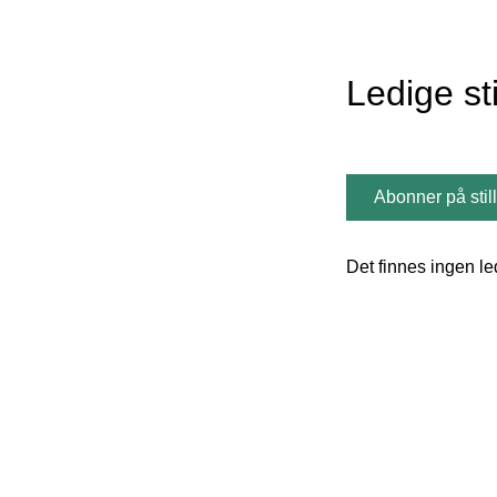
Ledige sti
Abonner på stil
Det finnes ingen led