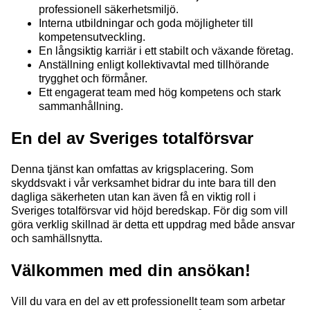
professionell säkerhetsmiljö.
Interna utbildningar och goda möjligheter till
kompetensutveckling.
En långsiktig karriär i ett stabilt och växande företag.
Anställning enligt kollektivavtal med tillhörande
trygghet och förmåner.
Ett engagerat team med hög kompetens och stark
sammanhållning.
En del av Sveriges totalförsvar
Denna tjänst kan omfattas av krigsplacering. Som
skyddsvakt i vår verksamhet bidrar du inte bara till den
dagliga säkerheten utan kan även få en viktig roll i
Sveriges totalförsvar vid höjd beredskap. För dig som vill
göra verklig skillnad är detta ett uppdrag med både ansvar
och samhällsnytta.
Välkommen med din ansökan!
Vill du vara en del av ett professionellt team som arbetar