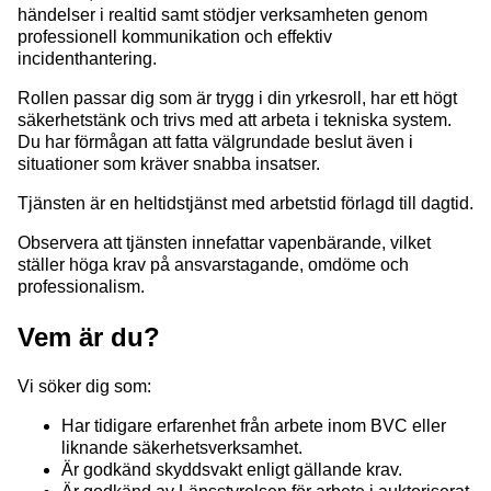
händelser i realtid samt stödjer verksamheten genom
professionell kommunikation och effektiv
incidenthantering.
Rollen passar dig som är trygg i din yrkesroll, har ett högt
säkerhetstänk och trivs med att arbeta i tekniska system.
Du har förmågan att fatta välgrundade beslut även i
situationer som kräver snabba insatser.
Tjänsten är en heltidstjänst med arbetstid förlagd till dagtid.
Observera att tjänsten innefattar vapenbärande, vilket
ställer höga krav på ansvarstagande, omdöme och
professionalism.
Vem är du?
Vi söker dig som:
Har tidigare erfarenhet från arbete inom BVC eller
liknande säkerhetsverksamhet.
Är godkänd skyddsvakt enligt gällande krav.