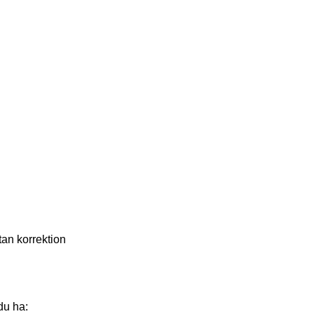
tan korrektion
du ha: