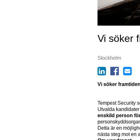
Vi söker 
Stockholm
Vi söker framtid
Tempest Security s
Utvalda kandidater 
enskild person fö
personskyddsorgan
Detta är en möjligh
nästa steg mot en 