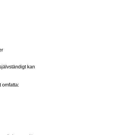
er
självständigt kan
 omfatta: