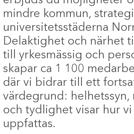
erbjuds du möjligheter oc
mindre kommun, strategis
universitetsstäderna Nor
Delaktighet och närhet ti
till yrkesmässig och pers
skapar ca 1 100 medarbet
där vi bidrar till ett for
värdegrund: helhetssyn
och tydlighet visar hur vi
uppfattas.