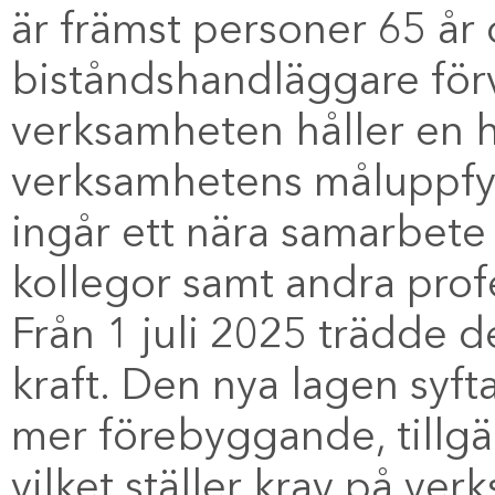
är främst personer 65 år 
biståndshandläggare förvä
verksamheten håller en hö
verksamhetens måluppfyll
ingår ett nära samarbete
kollegor samt andra pro
Från 1 juli 2025 trädde d
kraft. Den nya lagen syftar
mer förebyggande, tillg
vilket ställer krav på ve