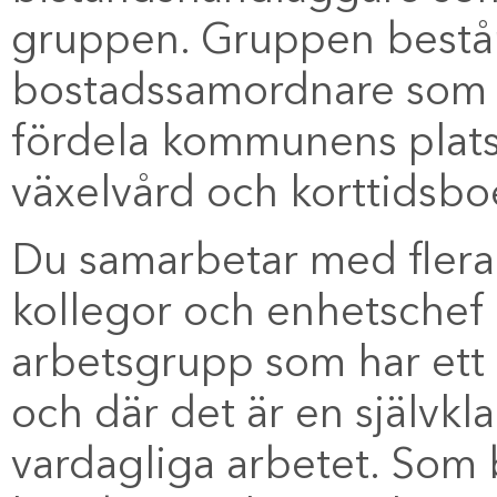
gruppen. Gruppen består
bostadssamordnare som h
fördela kommunens platse
växelvård och korttidsb
Du samarbetar med flera 
kollegor och enhetschef 
arbetsgrupp som har ett
och där det är en självkla
vardagliga arbetet. Som