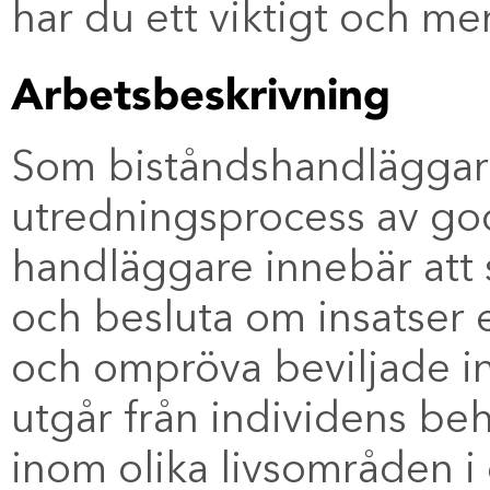
har du ett viktigt och me
Arbetsbeskrivning
Som biståndshandläggare 
utredningsprocess av god
handläggare innebär att 
och besluta om insatser e
och ompröva beviljade i
utgår från individens beh
inom olika livsområden i