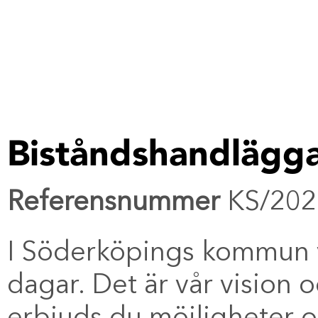
Biståndshandlägg
Referensnummer
KS/202
I Söderköpings kommun vil
dagar. Det är vår vision o