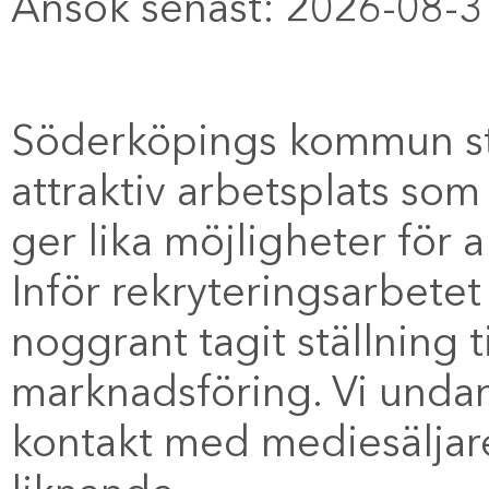
Ansök senast: 2026-08-3
Söderköpings kommun str
attraktiv arbetsplats som 
ger lika möjligheter för al
Inför rekryteringsarbet
noggrant tagit ställning t
marknadsföring. Vi unda
kontakt med mediesäljare