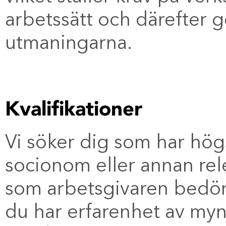
arbetssätt och därefter
utmaningarna.
Kvalifikationer
Vi söker dig som har hö
socionom eller annan re
som arbetsgivaren bedöme
du har erfarenhet av myn