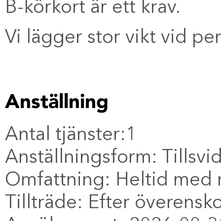
B-körkort är ett krav.
Vi lägger stor vikt vid pe
Anställning
Antal tjänster:1
Anställningsform: Tillsvi
Omfattning: Heltid med mö
Tillträde: Efter överen