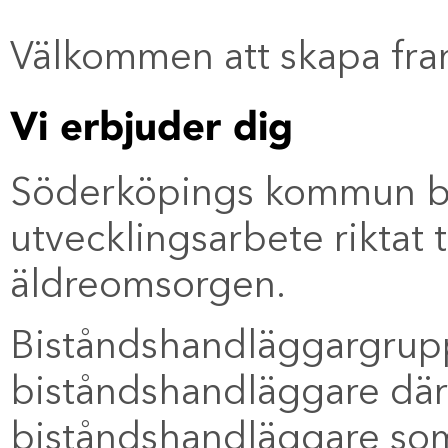
Välkommen att skapa fra
Vi erbjuder dig
Söderköpings kommun bef
utvecklingsarbete riktat 
äldreomsorgen.
Biståndshandläggargrupp
biståndshandläggare där
biståndshandläggare som