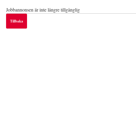
Jobbannonsen är inte längre tillgänglig
Tillbaka