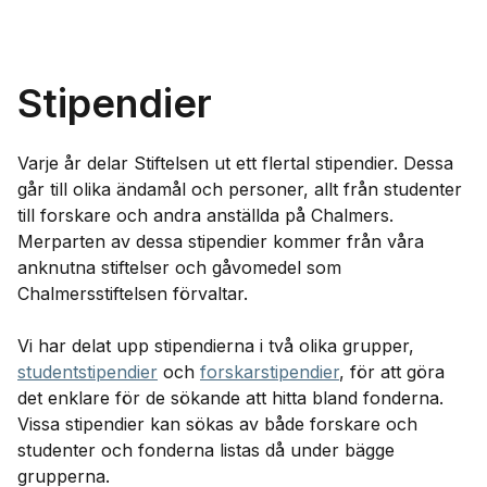
Stipendier
Varje år delar Stiftelsen ut ett flertal stipendier. Dessa
går till olika ändamål och personer, allt från studenter
till forskare och andra anställda på Chalmers.
Merparten av dessa stipendier kommer från våra
anknutna stiftelser och gåvomedel som
Chalmersstiftelsen förvaltar.
Vi har delat upp stipendierna i två olika grupper,
studentstipendier
och
forskarstipendier
, för att göra
det enklare för de sökande att hitta bland fonderna.
Vissa stipendier kan sökas av både forskare och
studenter och fonderna listas då under bägge
grupperna.