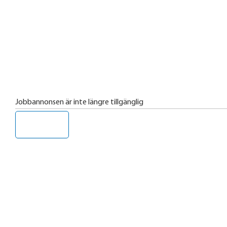
Jobbannonsen är inte längre tillgänglig
Tillbaka