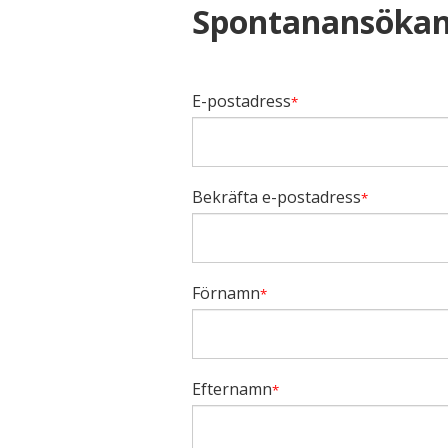
Spontanansökan
E-postadress
*
Bekräfta e-postadress
*
Förnamn
*
Efternamn
*