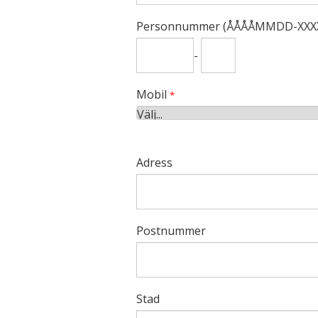
Personnummer (ÅÅÅÅMMDD-XXX
-
Mobil
*
Adress
Postnummer
Stad