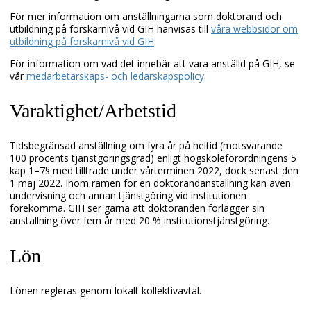
För mer information om anställningarna som doktorand och
utbildning på forskarnivå vid GIH hänvisas till
våra webbsidor om
utbildning på forskarnivå vid GIH
.
För information om vad det innebär att vara anställd på GIH, se
vår
medarbetarskaps- och ledarskapspolicy
.
Varaktighet/Arbetstid
Tidsbegränsad anställning om fyra år på heltid (motsvarande
100 procents tjänstgöringsgrad) enligt högskoleförordningens 5
kap 1–7§ med tillträde under vårterminen 2022, dock senast den
1 maj 2022. Inom ramen för en doktorandanställning kan även
undervisning och annan tjänstgöring vid institutionen
förekomma. GIH ser gärna att doktoranden förlägger sin
anställning över fem år med 20 % institutionstjänstgöring.
Lön
Lönen regleras genom lokalt kollektivavtal.