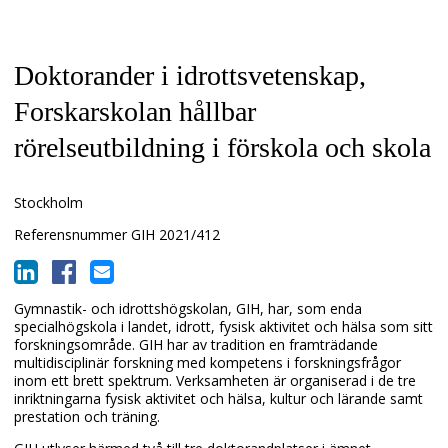
Doktorander i idrottsvetenskap,
Forskarskolan hållbar
rörelseutbildning i förskola och skola
Stockholm
Referensnummer
GIH 2021/412
Gymnastik- och idrottshögskolan, GIH, har, som enda
specialhögskola i landet, idrott, fysisk aktivitet och hälsa som sitt
forskningsområde. GIH har av tradition en framträdande
multidisciplinär forskning med kompetens i forskningsfrågor
inom ett brett spektrum. Verksamheten är organiserad i de tre
inriktningarna fysisk aktivitet och hälsa, kultur och lärande samt
prestation och träning.