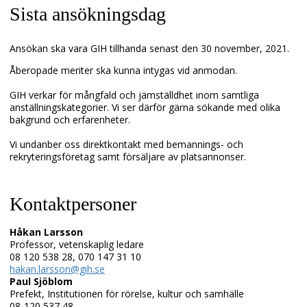
Sista ansökningsdag
Ansökan ska vara GIH tillhanda senast den 30 november, 2021.
Åberopade meriter ska kunna intygas vid anmodan.
GIH verkar för mångfald och jämställdhet inom samtliga
anställningskategorier. Vi ser därför gärna sökande med olika
bakgrund och erfarenheter.
Vi undanber oss direktkontakt med bemannings- och
rekryteringsföretag samt försäljare av platsannonser.
Kontaktpersoner
Håkan Larsson
Professor, vetenskaplig ledare
08 120 538 28, 070 147 31 10
hakan.larsson@gih.se
Paul Sjöblom
Prefekt, Institutionen för rörelse, kultur och samhälle
08-120 537 48