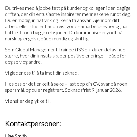
Du trives med å jobbe tett på kunder og kolleger i den daglige
driften, der din entusiasme inspirerer menneskene rundt deg.
Du er modig, initiativrik og liker å ta ansvar. Gjennom ditt
arbeid eller studier har du vist gode samarbeidsevner og har
hatt lett for å bygge relasjoner. Du kommuniserer godt på
norsk og engelsk, både muntlig og skriftlig.
Som Global Management Trainee i ISS blir du en del av noe
større, hvor din innsats skaper positive endringer - både for
deg selv og andre.
Vi gleder oss til å ta imot din søknad!
Hos oss er det enkelt å søke – last opp din CV, svar på noen
spørsmål, og du er registrert. Søknadsfrist 9. januar 2026.
Vi ønsker deg lykke til!
Kontaktpersoner:
Line Smith