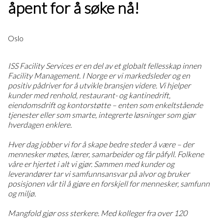
åpent for å søke nå!
Oslo
ISS Facility Services er en del av et globalt fellesskap innen
Facility Management. I Norge er vi markedsleder og en
positiv pådriver for å utvikle bransjen videre. Vi hjelper
kunder med renhold, restaurant- og kantinedrift,
eiendomsdrift og kontorstøtte – enten som enkeltstående
tjenester eller som smarte, integrerte løsninger som gjør
hverdagen enklere.
Hver dag jobber vi for å skape bedre steder å være – der
mennesker møtes, lærer, samarbeider og får påfyll. Folkene
våre er hjertet i alt vi gjør. Sammen med kunder og
leverandører tar vi samfunnsansvar på alvor og bruker
posisjonen vår til å gjøre en forskjell for mennesker, samfunn
og miljø.
Mangfold gjør oss sterkere. Med kolleger fra over 120