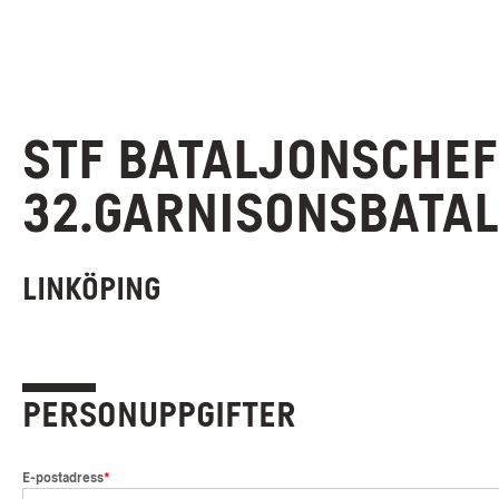
Stf Bataljonschef 
32.garnisonsbata
Linköping
Personuppgifter
*
E-postadress