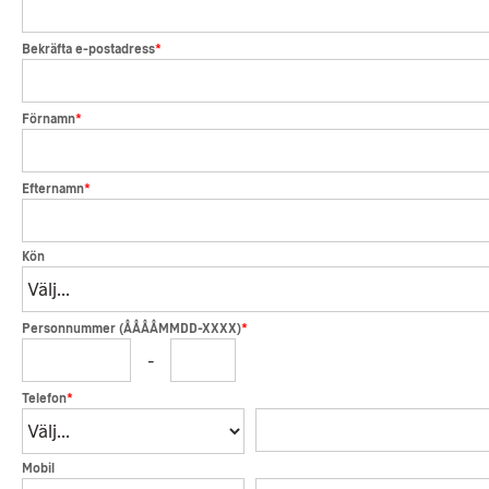
*
Bekräfta e-postadress
*
Förnamn
*
Efternamn
Kön
*
Personnummer (ÅÅÅÅMMDD-XXXX)
-
*
Telefon
Mobil