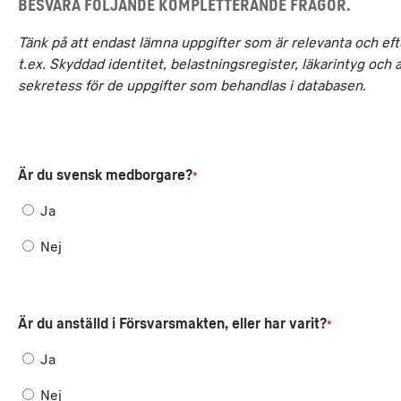
Besvara följande kompletterande frågor.
Tänk på att endast lämna uppgifter som är relevanta och ef
t.ex. Skyddad identitet, belastningsregister, läkarintyg och
sekretess för de uppgifter som behandlas i databasen.
Är du svensk medborgare?
*
Ja
Nej
Är du anställd i Försvarsmakten, eller har varit?
*
Ja
Nej