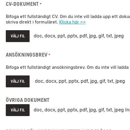
CV-dokument
*
Bifoga ett fullständigt CV. Om du inte vill ladda upp ett dok
skriva direkt i formuläret.
Klicka här >>
doc, docx, ppt, pptx, pdf, jpg, gif, txt, jpeg
VÄLJ FIL
Ansökningsbrev
*
Bifoga ett fullständigt ansökningsbrev. Om du inte vill ladda
doc, docx, ppt, pptx, pdf, jpg, gif, txt, jpeg
VÄLJ FIL
Övriga dokument
doc, docx, ppt, pptx, pdf, jpg, gif, txt, jpeg
In
VÄLJ FIL