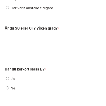
Har varit anställd tidigare
Är du SO eller OF? Vilken grad?
*
Har du körkort klass B?
*
Ja
Nej