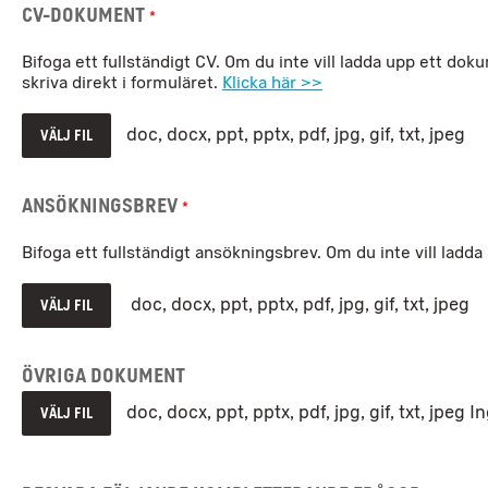
CV-dokument
*
Bifoga ett fullständigt CV. Om du inte vill ladda upp ett dok
skriva direkt i formuläret.
Klicka här >>
doc, docx, ppt, pptx, pdf, jpg, gif, txt, jpeg
VÄLJ FIL
Ansökningsbrev
*
Bifoga ett fullständigt ansökningsbrev. Om du inte vill ladda
doc, docx, ppt, pptx, pdf, jpg, gif, txt, jpeg
VÄLJ FIL
Övriga dokument
doc, docx, ppt, pptx, pdf, jpg, gif, txt, jpeg
In
VÄLJ FIL