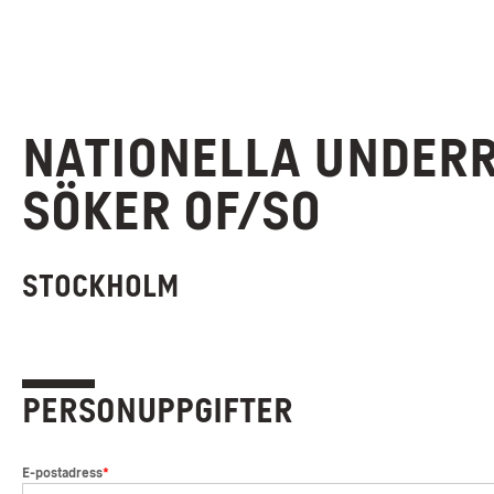
Nationella underr
söker OF/SO
Stockholm
Personuppgifter
*
E-postadress