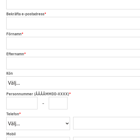
*
Bekräfta e-postadress
*
Förnamn
*
Efternamn
Kön
*
Personnummer (ÅÅÅÅMMDD-XXXX)
-
*
Telefon
Mobil