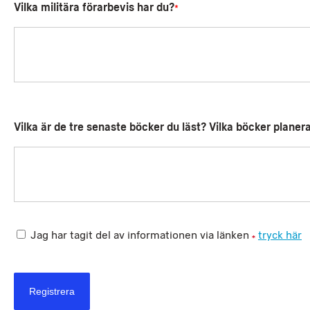
Vilka militära förarbevis har du?
*
Vilka är de tre senaste böcker du läst? Vilka böcker planer
Jag har tagit del av informationen via länken
tryck här