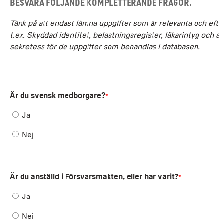
Besvara följande kompletterande frågor.
Tänk på att endast lämna uppgifter som är relevanta och ef
t.ex. Skyddad identitet, belastningsregister, läkarintyg och
sekretess för de uppgifter som behandlas i databasen.
Är du svensk medborgare?
*
Ja
Nej
Är du anställd i Försvarsmakten, eller har varit?
*
Ja
Nej