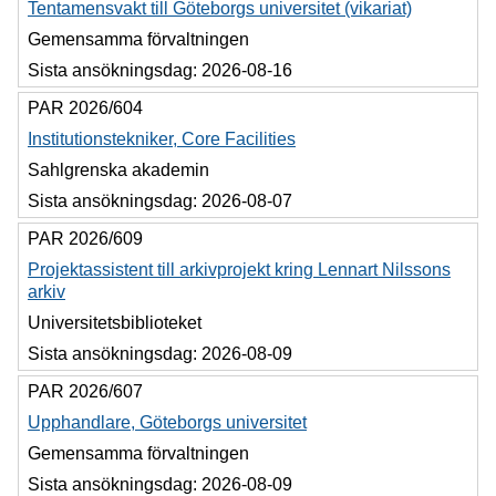
Tentamensvakt till Göteborgs universitet (vikariat)
Gemensamma förvaltningen
Sista ansökningsdag:
2026-08-16
PAR 2026/604
Institutionstekniker, Core Facilities
Sahlgrenska akademin
Sista ansökningsdag:
2026-08-07
PAR 2026/609
Projektassistent till arkivprojekt kring Lennart Nilssons
arkiv
Universitetsbiblioteket
Sista ansökningsdag:
2026-08-09
PAR 2026/607
Upphandlare, Göteborgs universitet
Gemensamma förvaltningen
Sista ansökningsdag:
2026-08-09