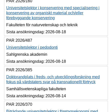
PAR 2026/160
Universitetslektor i konservering med specialisering i
konservering av organiskt material och/eller
förebyggande konservering
Fakulteten för naturvetenskap och teknik
Sista ansökningsdag:
2026-08-18
PAR 2026/487
Universitetslektor i pedodonti
Sahlgrenska akademin
Sista ansökningsdag:
2026-08-18
PAR 2026/385
Doktorandplats i freds- och utvecklingsforskning med
fokus på värdstaters svar på transnationellt förtryck
Samhällsvetenskapliga fakulteten
Sista ansökningsdag:
2026-08-14
PAR 2026/370
Biträdande universitetslektor i företagsekonomi med