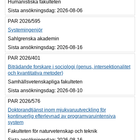
Humanistiska fakulteten
Sista ansökningsdag:
2026-08-06
PAR 2026/595
Systemingenjör
Sahlgrenska akademin
Sista ansökningsdag:
2026-08-16
PAR 2026/401
Biträdande forskare i sociologi (genus, intersektionalitet
och kvantitativa metoder)
Samhällsvetenskapliga fakulteten
Sista ansökningsdag:
2026-08-10
PAR 2026/576
Doktorandtjänst inom mjukvaruutveckling för
kontinuerlig efterlevnad av programvaruintensiva
system
Fakulteten för naturvetenskap och teknik
Sista ansökningsdag:
2026-08-16