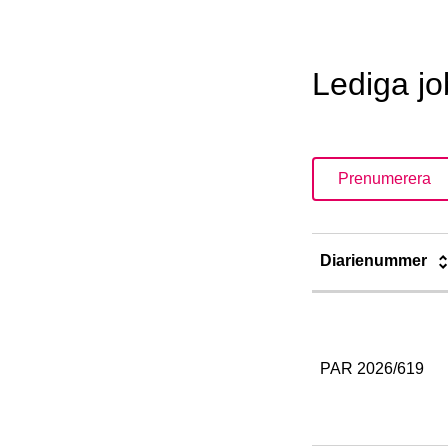
Lediga j
Prenumerera
Diarienummer
PAR 2026/619