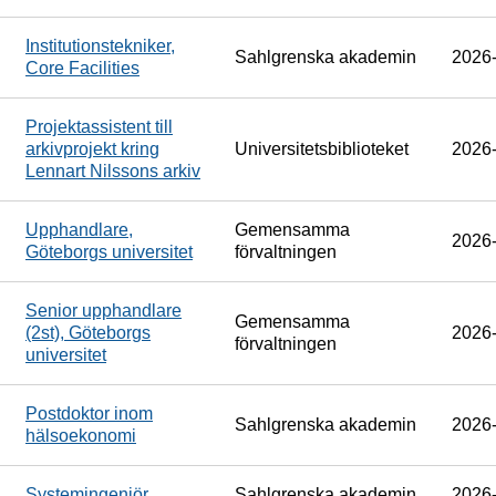
Institutionstekniker,
Sahlgrenska akademin
2026
Core Facilities
Projektassistent till
arkivprojekt kring
Universitetsbiblioteket
2026
Lennart Nilssons arkiv
Upphandlare,
Gemensamma
2026
Göteborgs universitet
förvaltningen
Senior upphandlare
Gemensamma
(2st), Göteborgs
2026
förvaltningen
universitet
Postdoktor inom
Sahlgrenska akademin
2026
hälsoekonomi
Systemingenjör
Sahlgrenska akademin
2026