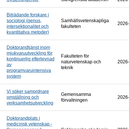
Biträdande forskare i
sociologi (genus,
Samhällsvetenskapliga
2026
intersektionalitet och
fakulteten
kvantitativa metoder)
Doktorandtjänst inom
mjukvaruutveckling för
Fakulteten för
kontinuerlig efterlevnad
naturvetenskap och
2026
av
teknik
programvaruintensiva
system
Vi söker samordnare
Gemensamma
omställning och
2026
förvaltningen
verksamhetsutveckling
Doktorandplats i
medicinsk vetenskap -