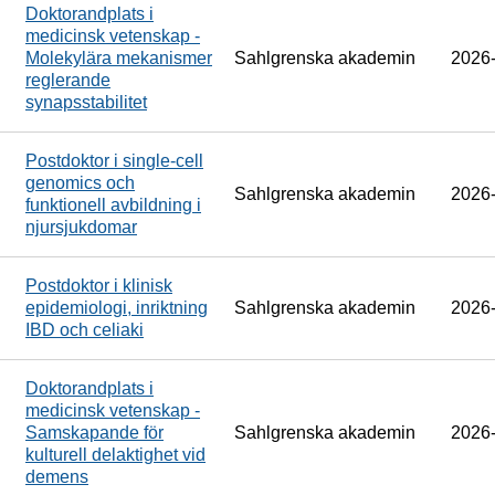
Doktorandplats i
medicinsk vetenskap -
Molekylära mekanismer
Sahlgrenska akademin
2026
reglerande
synapsstabilitet
Postdoktor i single-cell
genomics och
Sahlgrenska akademin
2026
funktionell avbildning i
njursjukdomar
Postdoktor i klinisk
epidemiologi, inriktning
Sahlgrenska akademin
2026
IBD och celiaki
Doktorandplats i
medicinsk vetenskap -
Samskapande för
Sahlgrenska akademin
2026
kulturell delaktighet vid
demens