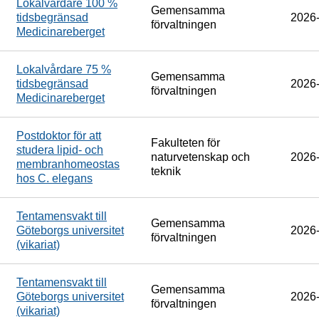
Lokalvårdare 100 %
Gemensamma
tidsbegränsad
2026
förvaltningen
Medicinareberget
Lokalvårdare 75 %
Gemensamma
tidsbegränsad
2026
förvaltningen
Medicinareberget
Postdoktor för att
Fakulteten för
studera lipid- och
naturvetenskap och
2026
membranhomeostas
teknik
hos C. elegans
Tentamensvakt till
Gemensamma
Göteborgs universitet
2026
förvaltningen
(vikariat)
Tentamensvakt till
Gemensamma
Göteborgs universitet
2026
förvaltningen
(vikariat)