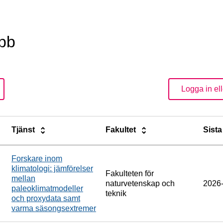
obb
Logga in ell
Tjänst
Fakultet
Sist
Forskare inom
klimatologi: jämförelser
Fakulteten för
mellan
naturvetenskap och
2026
paleoklimatmodeller
teknik
och proxydata samt
varma säsongsextremer