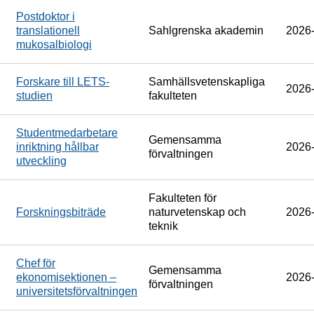
Postdoktor i
translationell
Sahlgrenska akademin
2026
mukosalbiologi
Forskare till LETS-
Samhällsvetenskapliga
2026
studien
fakulteten
Studentmedarbetare
Gemensamma
inriktning hållbar
2026
förvaltningen
utveckling
Fakulteten för
Forskningsbiträde
naturvetenskap och
2026
teknik
Chef för
Gemensamma
ekonomisektionen –
2026
förvaltningen
universitetsförvaltningen