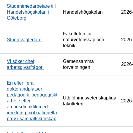
Studentmedarbetare till
Handelshögskolan i
Handelshögskolan
2026
Göteborg
Fakulteten för
Studievägledare
naturvetenskap och
2026
teknik
Vi söker chef
Gemensamma
2026
arbetsgivarfrågor!
förvaltningen
En eller flera
doktorandplatser i
pedagogik, pedagogiskt
Utbildningsvetenskapliga
arbete eller
2026
fakulteten
ämnesdidaktik med
inriktning mot nationella
prov i samhällskunskap