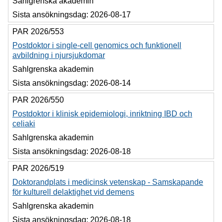
Sahlgrenska akademin
Sista ansökningsdag:
2026-08-17
PAR 2026/553
Postdoktor i single-cell genomics och funktionell
avbildning i njursjukdomar
Sahlgrenska akademin
Sista ansökningsdag:
2026-08-14
PAR 2026/550
Postdoktor i klinisk epidemiologi, inriktning IBD och
celiaki
Sahlgrenska akademin
Sista ansökningsdag:
2026-08-18
PAR 2026/519
Doktorandplats i medicinsk vetenskap - Samskapande
för kulturell delaktighet vid demens
Sahlgrenska akademin
Sista ansökningsdag:
2026-08-18