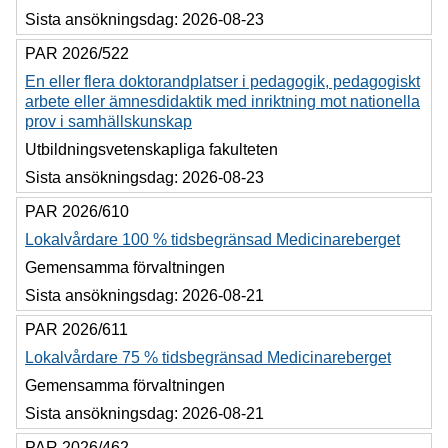
Sista ansökningsdag:
2026-08-23
PAR 2026/522
En eller flera doktorandplatser i pedagogik, pedagogiskt
arbete eller ämnesdidaktik med inriktning mot nationella
prov i samhällskunskap
Utbildningsvetenskapliga fakulteten
Sista ansökningsdag:
2026-08-23
PAR 2026/610
Lokalvårdare 100 % tidsbegränsad Medicinareberget
Gemensamma förvaltningen
Sista ansökningsdag:
2026-08-21
PAR 2026/611
Lokalvårdare 75 % tidsbegränsad Medicinareberget
Gemensamma förvaltningen
Sista ansökningsdag:
2026-08-21
PAR 2026/462