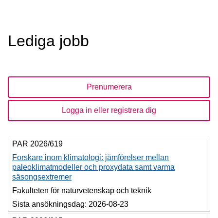
Lediga jobb
Prenumerera
Logga in eller registrera dig
PAR 2026/619
Forskare inom klimatologi: jämförelser mellan
paleoklimatmodeller och proxydata samt varma
säsongsextremer
Fakulteten för naturvetenskap och teknik
Sista ansökningsdag:
2026-08-23