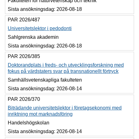
Fakulteten för naturvetenskap och teknik
Sista ansökningsdag:
2026-08-18
PAR 2026/487
Universitetslektor i pedodonti
Sahlgrenska akademin
Sista ansökningsdag:
2026-08-18
PAR 2026/385
Doktorandplats i freds- och utvecklingsforskning med
fokus på värdstaters svar på transnationellt förtryck
Samhällsvetenskapliga fakulteten
Sista ansökningsdag:
2026-08-14
PAR 2026/370
Biträdande universitetslektor i företagsekonomi med
inriktning mot marknadsföring
Handelshögskolan
Sista ansökningsdag:
2026-08-14