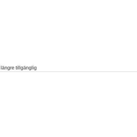
ängre tillgänglig