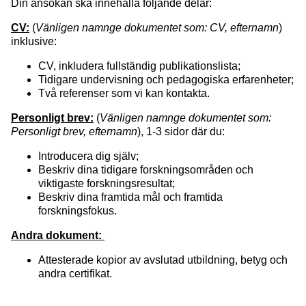
Din ansökan ska innehålla följande delar:
CV:
(
Vänligen namnge dokumentet som: CV, efternamn
)
inklusive:
CV, inkludera fullständig publikationslista;
Tidigare undervisning och pedagogiska erfarenheter;
Två referenser som vi kan kontakta.
Personligt brev:
(
Vänligen namnge dokumentet som:
Personligt brev, efternamn
), 1-3 sidor där du:
Introducera dig själv;
Beskriv dina tidigare forskningsområden och
viktigaste forskningsresultat;
Beskriv dina framtida mål och framtida
forskningsfokus.
Andra dokument:
Attesterade kopior av avslutad utbildning, betyg och
andra certifikat.