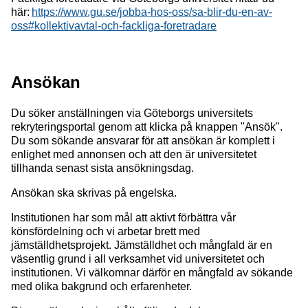
här:
https://www.gu.se/jobba-hos-oss/sa-blir-du-en-av-
oss#kollektivavtal-och-fackliga-foretradare
Ansökan
Du söker anställningen via Göteborgs universitets
rekryteringsportal genom att klicka på knappen "Ansök".
Du som sökande ansvarar för att ansökan är komplett i
enlighet med annonsen och att den är universitetet
tillhanda senast sista ansökningsdag.
Ansökan ska skrivas på engelska.
Institutionen har som mål att aktivt förbättra vår
könsfördelning och vi arbetar brett med
jämställdhetsprojekt. Jämställdhet och mångfald är en
väsentlig grund i all verksamhet vid universitetet och
institutionen. Vi välkomnar därför en mångfald av sökande
med olika bakgrund och erfarenheter.