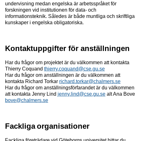
undervisning medan engelska är arbetsspråket för
forskningen vid institutionen för data- och
informationsteknik. Således är både muntliga och skriftliga
kunskaper i engelska obligatoriska.
Kontaktuppgifter för anställningen
Har du frågor om projektet är du välkommen att kontakta
Thierry Coquand
thierry.coquand@cse.gu.se
Har du frågor om anställningen är du välkommen att
kontakta Richard Torkar
richard.torkar@chalmers.se
Har du frågor om anställningsförfarandet är du välkommen
att kontakta Jenny Lind
jenny.lind@cse.gu.se
alt Ana Bove
bove@chalmers.se
Fackliga organisationer
Fackliga företrädare vid Göteborgs universitet hittar du