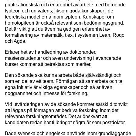
publikationslista och erfarenhet av arbete med beroende
typteori och univalens, liksom goda kunskaper i de
teoretiska modellerna inom typteori. Kunskaper om
homotopiteori är också relevant som bedömningsgrund.
Det är viktig att du även ha gedigen erfarenhet av
formalisering av matematik, t.ex. i systemen Lean, Roqc
och Agda.
Erfarenhet av handledning av doktorander,
mastersstudenter och även undervisning i avancerade
kurser kommer att betraktas som meriter.
Den sökande ska kunna arbeta både självständigt och
som en del av ett team. Förmågan att samarbeta och ta
egna initiativ är viktiga egenskaper och så är även
noggrannhet och intresse för forskning.
Vid utvärderingen av de sökande kommer särskild tonvikt
att läggas på förmågan att bedriva forskning inom det
relevanta forskningsområdet. Det är önskvärt att
kandidaten redan har tillbringat några år som postdoktor.
Både svenska och engelska används inom grundläggande