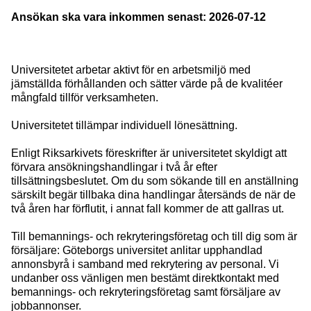
Ansökan ska vara inkommen senast
: 2026-07-12
Universitetet arbetar aktivt för en arbetsmiljö med
jämställda förhållanden och sätter värde på de kvalitéer
mångfald tillför verksamheten.
Universitetet tillämpar individuell lönesättning.
Enligt Riksarkivets föreskrifter är universitetet skyldigt att
förvara ansökningshandlingar i två år efter
tillsättningsbeslutet. Om du som sökande till en anställning
särskilt begär tillbaka dina handlingar återsänds de när de
två åren har förflutit, i annat fall kommer de att gallras ut.
Till bemannings- och rekryteringsföretag och till dig som är
försäljare: Göteborgs universitet anlitar upphandlad
annonsbyrå i samband med rekrytering av personal. Vi
undanber oss vänligen men bestämt direktkontakt med
bemannings- och rekryteringsföretag samt försäljare av
jobbannonser.