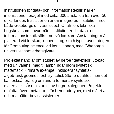
Institutionen för data- och informationsteknik har en
internationell prägel med cirka 300 anställda från över 50
olika länder. Institutionen är en integrerad institution med
både Göteborgs universitet och Chalmers tekniska
högskola som huvudmän. Institutionen för data- och
informationsteknik söker nu två forskare. Anställningen är
placerad vid forskargruppen i Logik och typer, avdelningen
för Computing science vid institutionen, med Göteborgs
universitet som arbetsgivare.
Projektet handlar om studiet av beroendetypteori utökad
med univalens, med tillämpningar inom syntetisk
matematik. Primära exempel inkluderar syntetisk
algebraisk geometri och syntetisk Stone-dualitet, men det
kan också röra sig om andra former av syntetisk
matematik, såsom studiet av högre kategorier. Projektet
omfattar även metateorin för beroendetyper, med målet att
utforma bättre bevisassistenter.