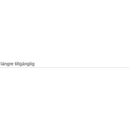
ängre tillgänglig