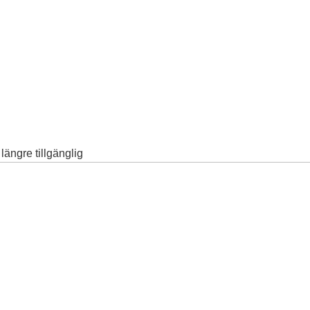
ängre tillgänglig