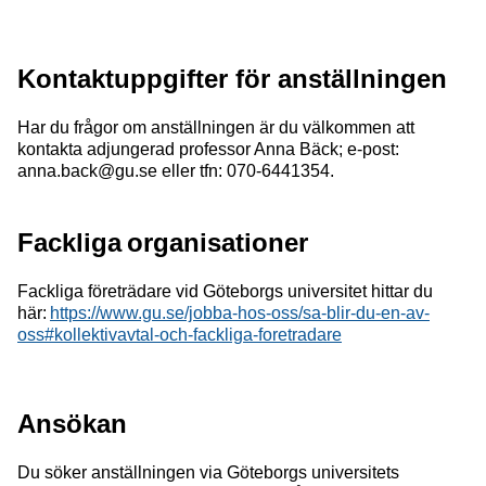
Kontaktuppgifter för anställningen
Har du frågor om anställningen är du välkommen att
kontakta adjungerad professor Anna Bäck; e-post:
anna.back@gu.se eller tfn: 070-6441354.
Fackliga organisationer
Fackliga företrädare vid Göteborgs universitet hittar du
här:
https://www.gu.se/jobba-hos-oss/sa-blir-du-en-av-
oss#kollektivavtal-och-fackliga-foretradare
Ansökan
Du söker anställningen via Göteborgs universitets