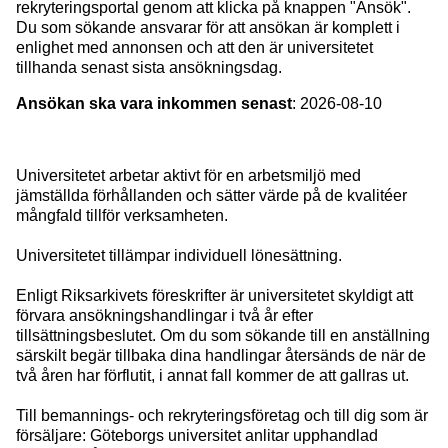
rekryteringsportal genom att klicka på knappen "Ansök".
Du som sökande ansvarar för att ansökan är komplett i
enlighet med annonsen och att den är universitetet
tillhanda senast sista ansökningsdag.
Ansökan ska vara inkommen senast
: 2026-08-10
Universitetet arbetar aktivt för en arbetsmiljö med
jämställda förhållanden och sätter värde på de kvalitéer
mångfald tillför verksamheten.
Universitetet tillämpar individuell lönesättning.
Enligt Riksarkivets föreskrifter är universitetet skyldigt att
förvara ansökningshandlingar i två år efter
tillsättningsbeslutet. Om du som sökande till en anställning
särskilt begär tillbaka dina handlingar återsänds de när de
två åren har förflutit, i annat fall kommer de att gallras ut.
Till bemannings- och rekryteringsföretag och till dig som är
försäljare: Göteborgs universitet anlitar upphandlad