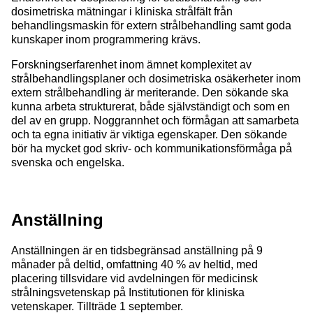
dosimetriska mätningar i kliniska strålfält från
behandlingsmaskin för extern strålbehandling samt goda
kunskaper inom programmering krävs.
Forskningserfarenhet inom ämnet komplexitet av
strålbehandlingsplaner och dosimetriska osäkerheter inom
extern strålbehandling är meriterande. Den sökande ska
kunna arbeta strukturerat, både självständigt och som en
del av en grupp. Noggrannhet och förmågan att samarbeta
och ta egna initiativ är viktiga egenskaper. Den sökande
bör ha mycket god skriv- och kommunikationsförmåga på
svenska och engelska.
Anställning
Anställningen är en tidsbegränsad anställning på 9
månader på deltid, omfattning 40 % av heltid, med
placering tillsvidare vid avdelningen för medicinsk
strålningsvetenskap på Institutionen för kliniska
vetenskaper. Tillträde 1 september.