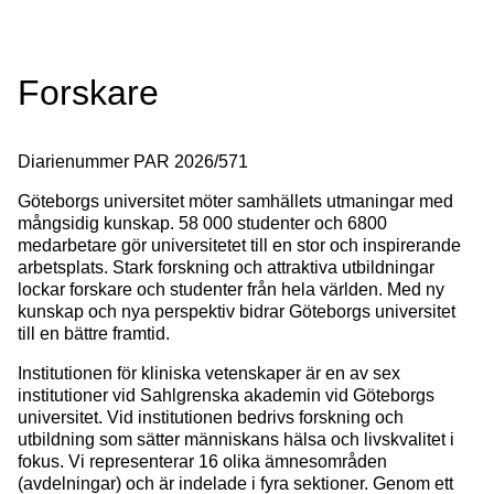
Forskare
Diarienummer
PAR 2026/571
Göteborgs universitet möter samhällets utmaningar med
mångsidig kunskap. 58 000 studenter och 6800
medarbetare gör universitetet till en stor och inspirerande
arbetsplats. Stark forskning och attraktiva utbildningar
lockar forskare och studenter från hela världen. Med ny
kunskap och nya perspektiv bidrar Göteborgs universitet
till en bättre framtid.
Institutionen för kliniska vetenskaper är en av sex
institutioner vid Sahlgrenska akademin vid Göteborgs
universitet. Vid institutionen bedrivs forskning och
utbildning som sätter människans hälsa och livskvalitet i
fokus. Vi representerar 16 olika ämnesområden
(avdelningar) och är indelade i fyra sektioner. Genom ett