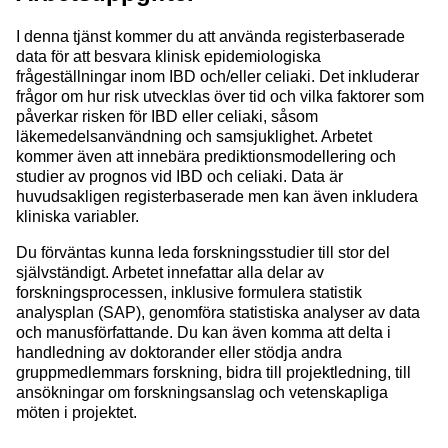
I denna tjänst kommer du att använda registerbaserade
data för att besvara klinisk epidemiologiska
frågeställningar inom IBD och/eller celiaki. Det inkluderar
frågor om hur risk utvecklas över tid och vilka faktorer som
påverkar risken för IBD eller celiaki, såsom
läkemedelsanvändning och samsjuklighet. Arbetet
kommer även att innebära prediktionsmodellering och
studier av prognos vid IBD och celiaki. Data är
huvudsakligen registerbaserade men kan även inkludera
kliniska variabler.
Du förväntas kunna leda forskningsstudier till stor del
självständigt. Arbetet innefattar alla delar av
forskningsprocessen, inklusive formulera statistik
analysplan (SAP), genomföra statistiska analyser av data
och manusförfattande. Du kan även komma att delta i
handledning av doktorander eller stödja andra
gruppmedlemmars forskning, bidra till projektledning, till
ansökningar om forskningsanslag och vetenskapliga
möten i projektet.