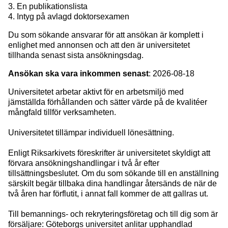
3. En publikationslista
4. Intyg på avlagd doktorsexamen
Du som sökande ansvarar för att ansökan är komplett i
enlighet med annonsen och att den är universitetet
tillhanda senast sista ansökningsdag.
Ansökan ska vara inkommen senast
: 2026-08-18
Universitetet arbetar aktivt för en arbetsmiljö med
jämställda förhållanden och sätter värde på de kvalitéer
mångfald tillför verksamheten.
Universitetet tillämpar individuell lönesättning.
Enligt Riksarkivets föreskrifter är universitetet skyldigt att
förvara ansökningshandlingar i två år efter
tillsättningsbeslutet. Om du som sökande till en anställning
särskilt begär tillbaka dina handlingar återsänds de när de
två åren har förflutit, i annat fall kommer de att gallras ut.
Till bemannings- och rekryteringsföretag och till dig som är
försäljare: Göteborgs universitet anlitar upphandlad