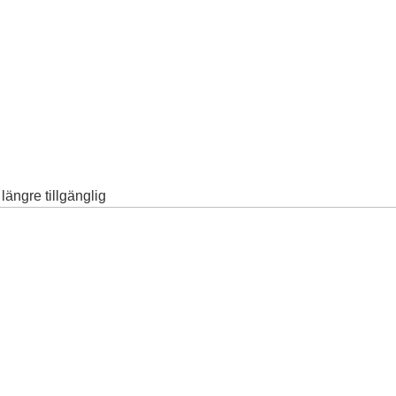
ängre tillgänglig