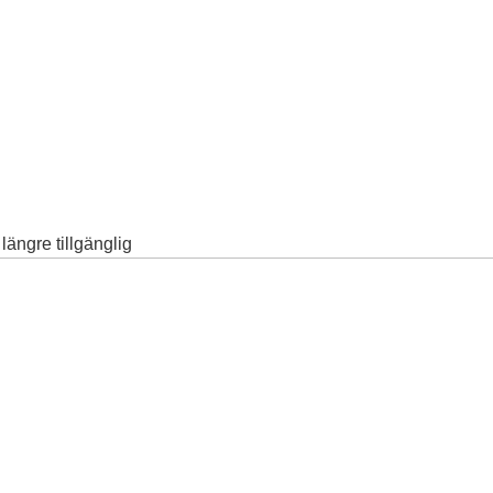
ängre tillgänglig