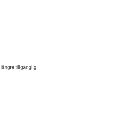
ängre tillgänglig