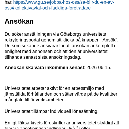
här:
https://www.gu.se/jobba-hos-oss/sa-blir-du-en-av-
oss#kollektivavtal-och-fackliga-foretradare
Ansökan
Du söker anställningen via Göteborgs universitets
rekryteringsportal genom att klicka på knappen "Ansök".
Du som sökande ansvarar för att ansökan är komplett i
enlighet med annonsen och att den är universitetet
tillhanda senast sista ansökningsdag.
Ansökan ska vara inkommen senast
: 2026-06-15.
Universitetet arbetar aktivt för en arbetsmiljö med
jämställda förhållanden och sätter värde på de kvalitéer
mångfald tillför verksamheten.
Universitetet tillämpar individuell lönesättning.
Enligt Riksarkivets föreskrifter är universitetet skyldigt att
förvara ansökningshandlingar i två år efter