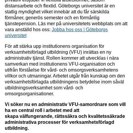
distansarbete och flextid. Göteborgs universitet är en
statlig myndighet vilket innebär att du får särskilda
förmåner, generös semester och en förmånlig
tjänstepension. Läs mer på universitetets webbplats om att
vara anställd hos oss:
Jobba hos oss | Göteborgs
universitet
För att stärka upp institutionens organisation för
verksamhetsförlagd utbildning (VFU) inrättas en ny
administrativ tjänst. Rollen kommer att utvecklas i nära
samverkan med institutionens VFU-organisation och
utifrån förståelse för vård- och omsorgsverksamhetens
villkor och utmaningar. Arbetet utgår från kunskap om den
verksamhetsförlagda utbildningens betydelse inom såväl
utbildningsverksamhet som vård- och
omsorgsorganisationer.
Vi söker nu en administrativ VFU-samordnare som vill
ha en central roll i arbetet med att
skapa välfungerande, rättssäkra och kvalitetssäkrade
administrativa processer för verksamhetsförlagd
utbildning.