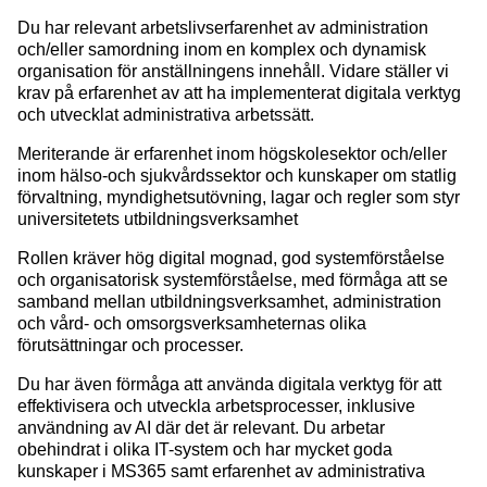
Du har relevant arbetslivserfarenhet av administration
och/eller samordning inom en komplex och dynamisk
organisation för anställningens innehåll. Vidare ställer vi
krav på erfarenhet av att ha implementerat digitala verktyg
och utvecklat administrativa arbetssätt.
Meriterande är erfarenhet inom högskolesektor och/eller
inom hälso-och sjukvårdssektor och kunskaper om statlig
förvaltning, myndighetsutövning, lagar och regler som styr
universitetets utbildningsverksamhet
Rollen kräver hög digital mognad, god systemförståelse
och organisatorisk systemförståelse, med förmåga att se
samband mellan utbildningsverksamhet, administration
och vård- och omsorgsverksamheternas olika
förutsättningar och processer.
Du har även förmåga att använda digitala verktyg för att
effektivisera och utveckla arbetsprocesser, inklusive
användning av AI där det är relevant. Du arbetar
obehindrat i olika IT-system och har mycket goda
kunskaper i MS365 samt erfarenhet av administrativa