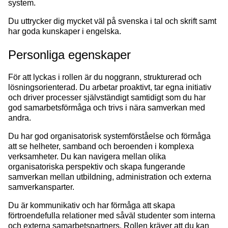
system.
Du uttrycker dig mycket väl på svenska i tal och skrift samt
har goda kunskaper i engelska.
Personliga egenskaper
För att lyckas i rollen är du noggrann, strukturerad och
lösningsorienterad. Du arbetar proaktivt, tar egna initiativ
och driver processer självständigt samtidigt som du har
god samarbetsförmåga och trivs i nära samverkan med
andra.
Du har god organisatorisk systemförståelse och förmåga
att se helheter, samband och beroenden i komplexa
verksamheter. Du kan navigera mellan olika
organisatoriska perspektiv och skapa fungerande
samverkan mellan utbildning, administration och externa
samverkansparter.
Du är kommunikativ och har förmåga att skapa
förtroendefulla relationer med såväl studenter som interna
och externa samarbetspartners. Rollen kräver att du kan