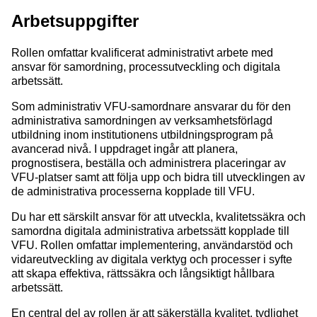
Arbetsuppgifter
Rollen omfattar kvalificerat administrativt arbete med
ansvar för samordning, processutveckling och digitala
arbetssätt.
Som administrativ VFU-samordnare ansvarar du för den
administrativa samordningen av verksamhetsförlagd
utbildning inom institutionens utbildningsprogram på
avancerad nivå. I uppdraget ingår att planera,
prognostisera, beställa och administrera placeringar av
VFU-platser samt att följa upp och bidra till utvecklingen av
de administrativa processerna kopplade till VFU.
Du har ett särskilt ansvar för att utveckla, kvalitetssäkra och
samordna digitala administrativa arbetssätt kopplade till
VFU. Rollen omfattar implementering, användarstöd och
vidareutveckling av digitala verktyg och processer i syfte
att skapa effektiva, rättssäkra och långsiktigt hållbara
arbetssätt.
En central del av rollen är att säkerställa kvalitet, tydlighet