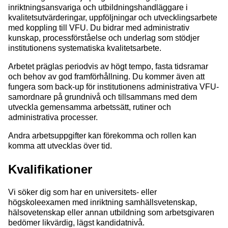
inriktningsansvariga och utbildningshandläggare i
kvalitetsutvärderingar, uppföljningar och utvecklingsarbete
med koppling till VFU. Du bidrar med administrativ
kunskap, processförståelse och underlag som stödjer
institutionens systematiska kvalitetsarbete.
Arbetet präglas periodvis av högt tempo, fasta tidsramar
och behov av god framförhållning. Du kommer även att
fungera som back-up för institutionens administrativa VFU-
samordnare på grundnivå och tillsammans med dem
utveckla gemensamma arbetssätt, rutiner och
administrativa processer.
Andra arbetsuppgifter kan förekomma och rollen kan
komma att utvecklas över tid.
Kvalifikationer
Vi söker dig som har en universitets- eller
högskoleexamen med inriktning samhällsvetenskap,
hälsovetenskap eller annan utbildning som arbetsgivaren
bedömer likvärdig, lägst kandidatnivå.