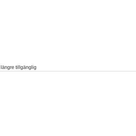
ängre tillgänglig