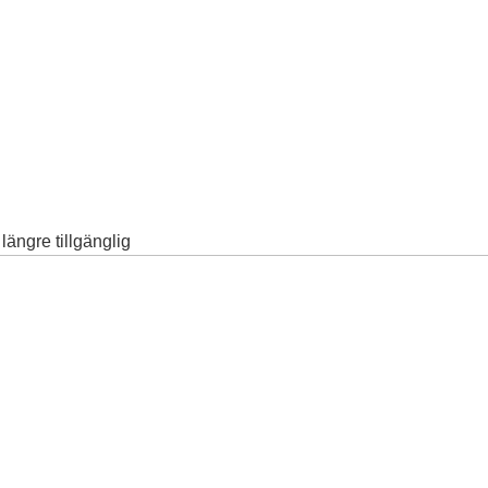
ängre tillgänglig