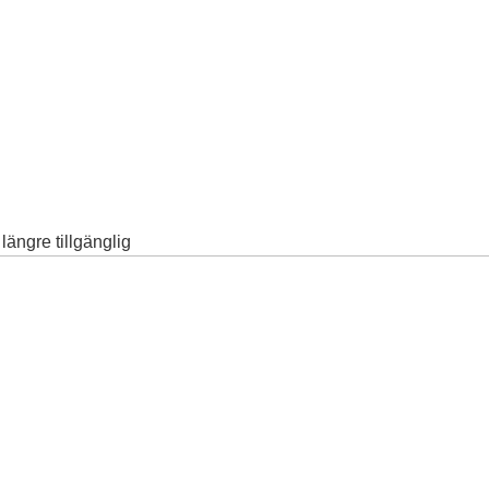
ängre tillgänglig