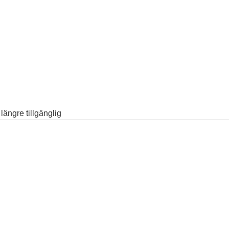
ängre tillgänglig