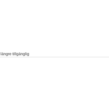
ängre tillgänglig