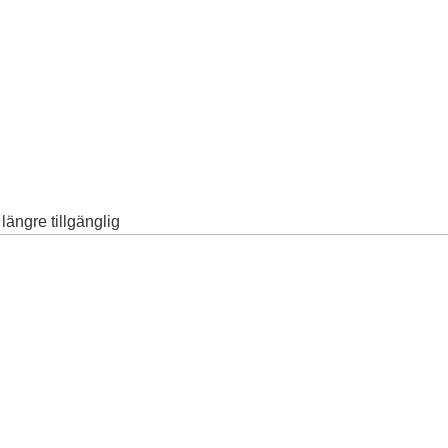
ängre tillgänglig