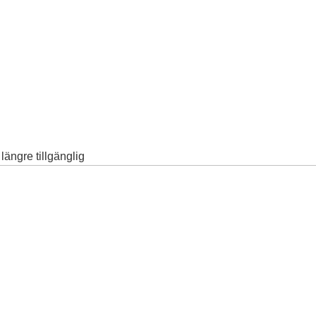
ängre tillgänglig