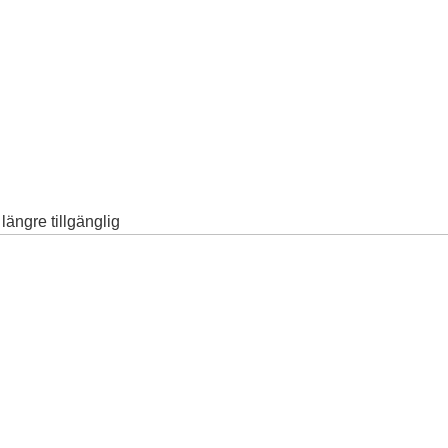
ängre tillgänglig