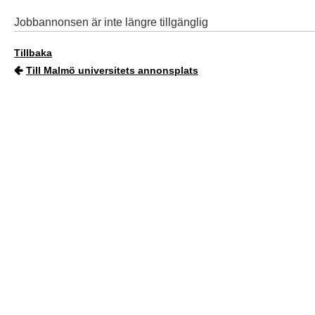
Jobbannonsen är inte längre tillgänglig
Tillbaka
Till Malmö universitets annonsplats