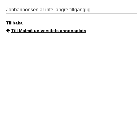
Jobbannonsen är inte längre tillgänglig
Tillbaka
Till Malmö universitets annonsplats